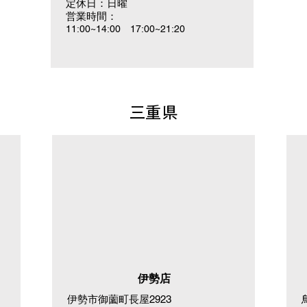
定休日：日曜
営業時間：
11:00~14:00 17:00~21:20
三重県
伊勢店
伊勢市御薗町長屋2923