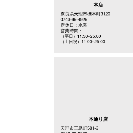
​本店
奈良県天理市櫟本町3120
0743-65-4925
定休日：水曜
営業時間：
（平日）11:30~25:00
（土日祝）11:00~25:00
本通り店
天理市三島町581-3