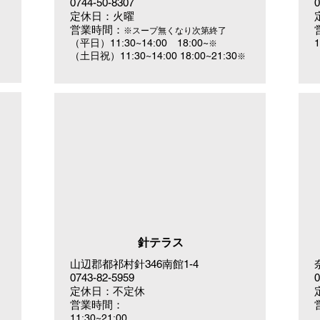
0744-50-8307
0
定休日：火曜
営業時間：
※スープ無くなり次第終了
（平日）11:30~14:00 18:00~
1
※
（土日祝）11:30~14:00 18:00~21:30
※
針テラス
山辺郡都祁村針346南館1-4
0743-82-5959
0
定休日：不定休
営業時間：
11:30~21:00