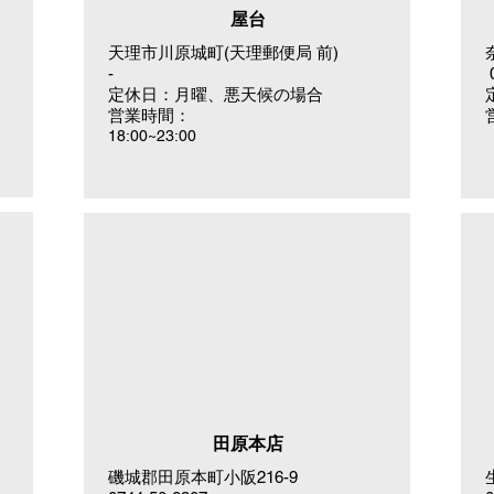
屋台
天理市川原城町(天理郵便局 前)
-
0
定休日：月曜、悪天候の場合
営業時間：
18:00~23:00
田原本店
磯城郡田原本町小阪216-9