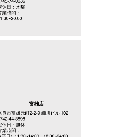
745-74-0036
定休日：水曜
営業時間：
1:30~20:00
富雄店
奈良市富雄元町2-2-9 細川ビル 102
742-44-8898
定休日：無休
営業時間：
（平日）11:30~14:00 18:00~24:00